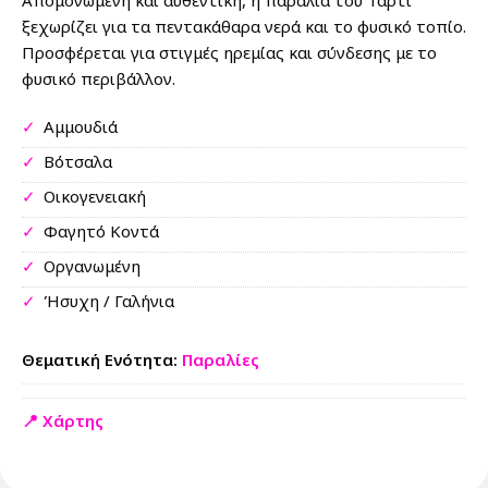
Απομονωμένη και αυθεντική, η παραλία του Τάρτι
ξεχωρίζει για τα πεντακάθαρα νερά και το φυσικό τοπίο.
Προσφέρεται για στιγμές ηρεμίας και σύνδεσης με το
φυσικό περιβάλλον.
✓
Αμμουδιά
✓
Βότσαλα
✓
Οικογενειακή
✓
Φαγητό Κοντά
✓
Οργανωμένη
✓
Ήσυχη / Γαλήνια
Θεματική Ενότητα:
Παραλίες
📍 Χάρτης