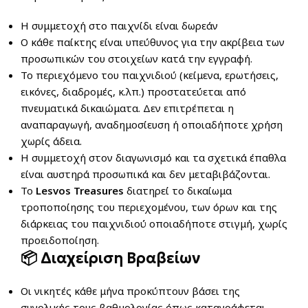
Η συμμετοχή στο παιχνίδι είναι δωρεάν
Ο κάθε παίκτης είναι υπεύθυνος για την ακρίβεια των
προσωπικών του στοιχείων κατά την εγγραφή.
Το περιεχόμενο του παιχνιδιού (κείμενα, ερωτήσεις,
εικόνες, διαδρομές, κ.λπ.) προστατεύεται από
πνευματικά δικαιώματα. Δεν επιτρέπεται η
αναπαραγωγή, αναδημοσίευση ή οποιαδήποτε χρήση
χωρίς άδεια.
Η συμμετοχή στον διαγωνισμό και τα σχετικά έπαθλα
είναι αυστηρά προσωπικά και δεν μεταβιβάζονται.
Το
Lesvos Treasures
διατηρεί το δικαίωμα
τροποποίησης του περιεχομένου, των όρων και της
διάρκειας του παιχνιδιού οποιαδήποτε στιγμή, χωρίς
προειδοποίηση.
📦
Διαχείριση Βραβείων
Οι νικητές κάθε μήνα προκύπτουν βάσει της
συνολικής τους βαθμολογίας όπως καταγράφεται