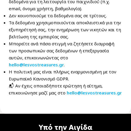
δεδομένα για τη λειτουργία του παιχνιδιού (π.χ.
email, όνομα χρήστη, βαθμολογία).
Δεν κοινοποιούμε τα δεδομένα σας σε τρίτους.
Τα δεδομένα χρησιμοποιούνται αποκλειστικά για την
εξυπηρέτησή σας, την ενημέρωση των νικητών και τη
βελτίωση της εμπειρίας σας.
Μπορείτε ανά πάσα στιγμή να ζητήσετε διαγραφή
των προσωπικών σας δεδομένων ή επεξεργασία
αυτών, επικοινωνώντας στο
hello
@lesvostreasures.gr
.
Η πολιτική μας είναι πλήρως εναρμονισμένη με τον
Ευρωπαϊκό Κανονισμό GDPR.
📬 Αν έχεις οποιαδήποτε ερώτηση ή αίτημα,
επικοινώνησε μαζί μας στο
hello
@lesvostreasures.gr
Υπό την Αιγίδα