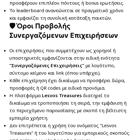
προσφέρουν επιπλέον πόντους ή bonus ερωτήσεις.
Το leaderboard ανανεώνεται σε πραγματικό χρόνο
και εμφανίζει τη συνολική κατάταξη παικτών.
🛡️ Όροι Προβολής
Συνεργαζόμενων Επιχειρήσεων
Οι επιχειρήσεις που συμμετέχουν ως χορηγοί ή
υποστηρικτές εμφανίζονται στην ειδική ενότητα
“Συνεργαζόμενες Επιχειρήσεις”
με λογότυπο,
σύντομο κείμενο και link (όπου υπάρχει).
Κάθε επιχείρηση έχει δικαίωμα να προσφέρει δώρα,
προσφορές ή QR codes με ειδικά προνόμια.
Η πλατφόρμα
Lesvos Treasures
διατηρεί το
δικαίωμα να τροποποιήσει τη σειρά, την εμφάνιση ή
το περιεχόμενο παρουσίασης με σκοπό τη βέλτιστη
εμπειρία χρήστη.
Δεν επιτρέπεται η χρήση του ονόματος “Lesvos
Treasures” ή του λογοτύπου για εμπορικούς σκοπούς