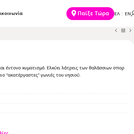
Παίξε Τώρα
ικοινωνία
EΛ
|
ΕΝ
αι έντονο κυματισμό. Ελκύει λάτρεις των θαλάσσιων σπορ
ιο “ακατέργαστες” γωνιές του νησιού.
λίες