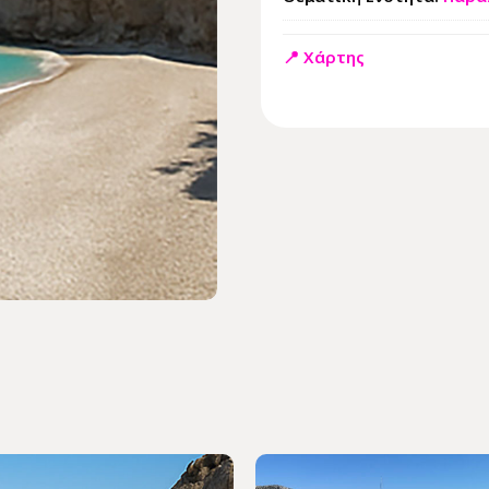
📍 Χάρτης