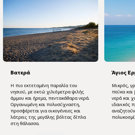
Βατερά
Άγιος Ε
Η πιο εκτεταμένη παραλία του
Μικρός, γ
νησιού, με οκτώ χιλιόμετρα ψιλής
πεύκα και 
άμμου και ήρεμα, πεντακάθαρα νερά.
νερά και 
Οργανωμένη και πολυσύχναστη,
ιδανικός 
προσφέρεται για οικογένειες και
αναζητούν
λάτρεις της μεγάλης βόλτας δίπλα
πολυκοσμί
στη θάλασσα.