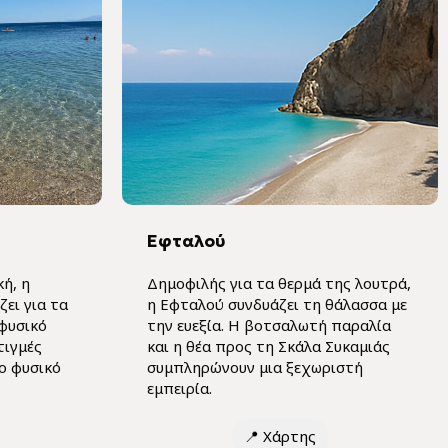
Εφταλού
ή, η
Δημοφιλής για τα θερμά της λουτρά,
ει για τα
η Εφταλού συνδυάζει τη θάλασσα με
φυσικό
την ευεξία. Η βοτσαλωτή παραλία
τιγμές
και η θέα προς τη Σκάλα Συκαμιάς
το φυσικό
συμπληρώνουν μια ξεχωριστή
εμπειρία.
📍
Χάρτης