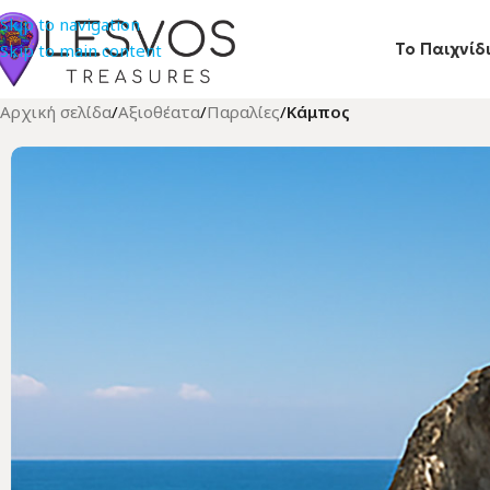
Skip to navigation
Το Παιχνίδ
Skip to main content
Αρχική σελίδα
/
Αξιοθέατα
/
Παραλίες
/
Κάμπος