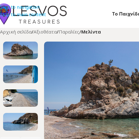
Skip to navigation
Το Παιχνίδ
Skip to main content
Αρχική σελίδα
/
Αξιοθέατα
/
Παραλίες
/
Μελίντα