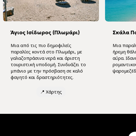
Άγιος Ισίδωρος (Πλωμάρι)
Σκάλα Π
Μια από τις πιο δημοφιλείς
Μια παραλ
παραλίες κοντά στο Πλωμάρι, με
ήρεμη θάλ
γαλαζοπράσινα νερά και άριστη
αύρα. Ιδαν
τουριστική υποδομή. Συνδυάζει το
ρομαντικο
μπάνιο με την πρόσβαση σε καλό
ψαρομεζέδε
φαγητό και δραστηριότητες.
📍
Χάρτης