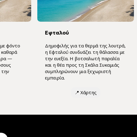
Εφταλού
 με φόντο
Δημοφιλής για τα θερμά της λουτρά,
, καθαρά
η Εφταλού συνδυάζει τη θάλασσα με
ιρα —
την ευεξία. Η βοτσαλωτή παραλία
όσους
και η θέα προς τη Σκάλα Συκαμιάς
 την
συμπληρώνουν μια ξεχωριστή
εμπειρία.
📍
Χάρτης