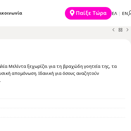
Παίξε Τώρα
ικοινωνία
EΛ
|
ΕΝ
αλία Μελίντα ξεχωρίζει για τη βραχώδη γοητεία της, τα
υσική απομόνωση. Ιδανική για όσους αναζητούν
.