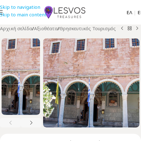
Skip to navigation
EΛ
|
Ε
Skip to main content
Αρχική σελίδα
/
Αξιοθέατα
/
Θρησκευτικός Τουρισμός