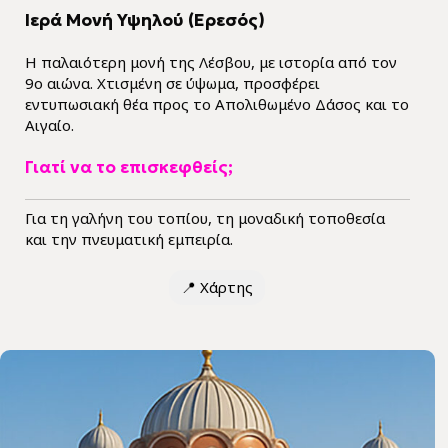
Ιερά Μονή Υψηλού (Ερεσός)
Η παλαιότερη μονή της Λέσβου, με ιστορία από τον
9ο αιώνα. Χτισμένη σε ύψωμα, προσφέρει
εντυπωσιακή θέα προς το Απολιθωμένο Δάσος και το
Αιγαίο.
Γιατί να το επισκεφθείς;
Για τη γαλήνη του τοπίου, τη μοναδική τοποθεσία
και την πνευματική εμπειρία.
📍
Χάρτης