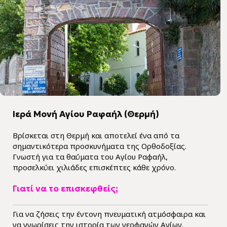
Ιερά Μονή Αγίου Ραφαήλ (Θερμή)
Βρίσκεται στη Θερμή και αποτελεί ένα από τα
σημαντικότερα προσκυνήματα της Ορθοδοξίας.
Γνωστή για τα θαύματα του Αγίου Ραφαήλ,
προσελκύει χιλιάδες επισκέπτες κάθε χρόνο.
Γιατί να το επισκεφθείς;
Για να ζήσεις την έντονη πνευματική ατμόσφαιρα και
να γνωρίσεις την ιστορία των νεοφανών Αγίων.