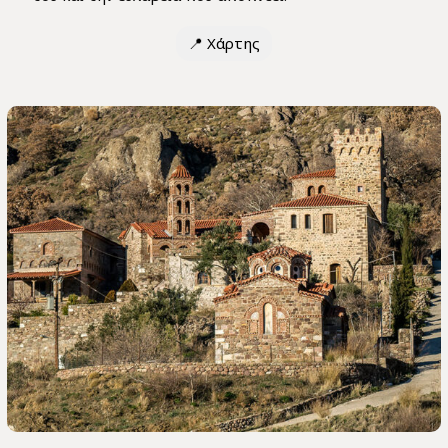
📍
Χάρτης