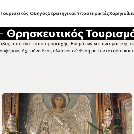
ι
Τουριστικός Οδηγός
Στρατηγικοί Υποστηρικτές
Xορηγοί
Eπ
Θρησκευτικός Τουρισμ
έσβος αποτελεί τόπο προσευχής, θαυμάτων και πνευματικής αν
σφέρουν όχι μόνο δέος αλλά και σύνδεση με την ιστορία και 