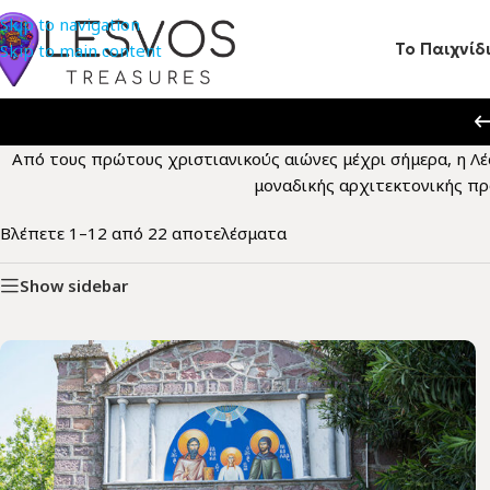
Skip to navigation
Το Παιχνίδ
Skip to main content
Από τους πρώτους χριστιανικούς αιώνες μέχρι σήμερα, η Λ
μοναδικής αρχιτεκτονικής προ
Βλέπετε 1–12 από 22 αποτελέσματα
Show sidebar