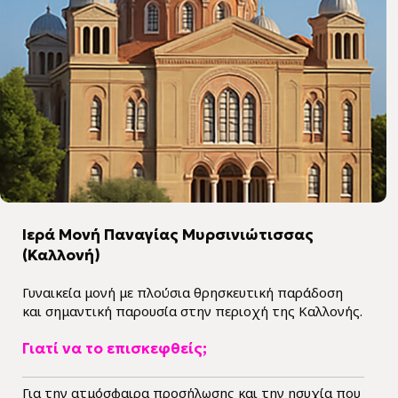
Ιερά Μονή Παναγίας Μυρσινιώτισσας
(Καλλονή)
Γυναικεία μονή με πλούσια θρησκευτική παράδοση
και σημαντική παρουσία στην περιοχή της Καλλονής.
Γιατί να το επισκεφθείς;
Για την ατμόσφαιρα προσήλωσης και την ησυχία που