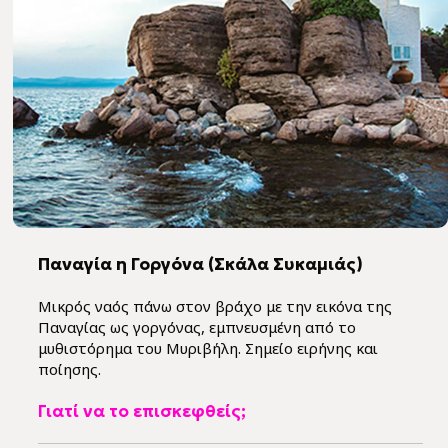
Παναγία η Γοργόνα (Σκάλα Συκαμιάς)
Μικρός ναός πάνω στον βράχο με την εικόνα της
Παναγίας ως γοργόνας, εμπνευσμένη από το
μυθιστόρημα του Μυριβήλη. Σημείο ειρήνης και
ποίησης.
Γιατί να το επισκεφθείς;