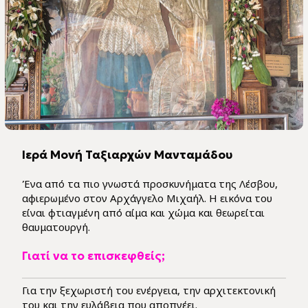
Ιερά Μονή Ταξιαρχών Μανταμάδου
Ένα από τα πιο γνωστά προσκυνήματα της Λέσβου,
αφιερωμένο στον Αρχάγγελο Μιχαήλ. Η εικόνα του
είναι φτιαγμένη από αίμα και χώμα και θεωρείται
θαυματουργή.
Γιατί να το επισκεφθείς;
Για την ξεχωριστή του ενέργεια, την αρχιτεκτονική
του και την ευλάβεια που αποπνέει.