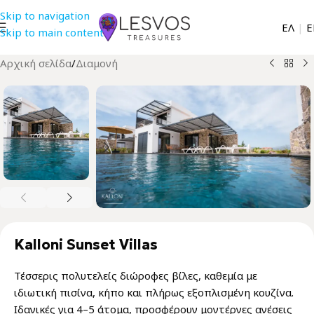
Skip to navigation
EΛ
|
Ε
Skip to main content
Αρχική σελίδα
/
Διαμονή
Kalloni Sunset Villas
Τέσσερις πολυτελείς διώροφες βίλες, καθεμία με
ιδιωτική πισίνα, κήπο και πλήρως εξοπλισμένη κουζίνα.
Ιδανικές για 4–5 άτομα, προσφέρουν μοντέρνες ανέσεις