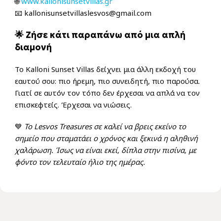
🌐
www.kallonisunsetvillas.gr
📧
kallonisunsetvillaslesvos@gmail.com
🌟 Ζήσε κάτι παραπάνω από μια απλή
διαμονή
Το Kalloni Sunset Villas δείχνει μια άλλη εκδοχή του
εαυτού σου: πιο ήρεμη, πιο συνειδητή, πιο παρούσα.
Γιατί σε αυτόν τον τόπο δεν έρχεσαι να απλά να τον
επισκεφτείς. Έρχεσαι να νιώσεις.
💙
Το Lesvos Treasures σε καλεί να βρεις εκείνο το
σημείο που σταματάει ο χρόνος και ξεκινά η αληθινή
χαλάρωση. Ίσως να είναι εκεί, δίπλα στην πισίνα, με
φόντο τον τελευταίο ήλιο της ημέρας.