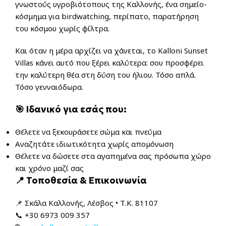
γνωστούς υγροβιότοπους της Καλλονής, ένα σημείο-
κόσμημα για birdwatching, περίπατο, παρατήρηση
του κόσμου χωρίς φίλτρα.
Και όταν η μέρα αρχίζει να χάνεται, το Kalloni Sunset
Villas κάνει αυτό που ξέρει καλύτερα: σου προσφέρει
την καλύτερη θέα στη δύση του ήλιου. Τόσο απλά.
Τόσο γενναιόδωρα.
🎯 Ιδανικό για εσάς που:
Θέλετε να ξεκουράσετε σώμα και πνεύμα
Αναζητάτε ιδιωτικότητα χωρίς απομόνωση
Θέλετε να δώσετε στα αγαπημένα σας πρόσωπα χώρο
και χρόνο μαζί σας
📍 Τοποθεσία & Επικοινωνία
📌 Σκάλα Καλλονής, Λέσβος • Τ.Κ. 81107
📞 +30 6973 009 357