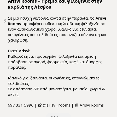
Arisvi Rooms – Ηρεμία και φιλοξενία στην
καρδιά της Λέσβου
Σε μια ήσυχη γειτονιά κοντά στην παραλία, το
Arisvi
Rooms
προσφέρει αυθεντική λεσβιακή φιλοξενία σε
έναν ανακαινισμένο χώρο, ιδανικό για ζευγάρια,
οικογένειες και ταξιδιώτες που αναζητούν άνεση και
χαλάρωση.
Γιατί Arisvi:
Καθαριότητα, προσεγμένη φιλοξενία και άμεση
πρόσβαση σε αγορά, φαρμακείο, καφέ και όμορφες
παραλίες.
Ιδανικό για: ζευγάρια, οικογένειες, επαγγελματίες,
ταξιδιώτες
Σε απόσταση 60’ από μοναστήρια, μουσεία, χωριά &
ακτές
697 331 5996 | 📸 @arisvi_rooms | 📘 Arisvi Rooms