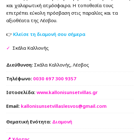
και χαλαρωτική ατμόσφαιρα. Η τοποθεσία τους
επιτρέπει εύκολη πρόσβαση στις παραλίες και τα
αξιοθέατα της Λέσβου.
👉
Κλείσε τη διαμονή σου σήμερα
✓
Σκάλα Καλλονής
Διεύθυνση:
Σκάλα Καλλονής, Λέσβος
Tηλέφωνο:
0030 697 300 9357
Ιστοσελίδα:
www.kallonisunsetvillas.gr
Email:
kallonisunsetvillaslesvos@gmail.com
Θεματική Ενότητα:
Διαμονή
📍 Χάρτης