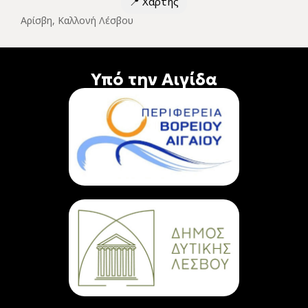
📍
Χάρτης
Αρίσβη, Kαλλονή Λέσβου
Υπό την Αιγίδα