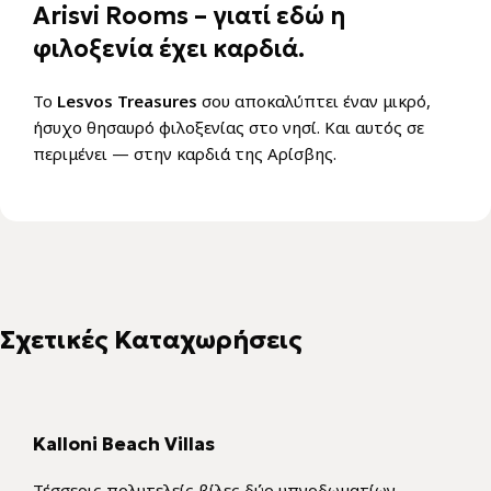
Arisvi Rooms – γιατί εδώ η
φιλοξενία έχει καρδιά.
Το
Lesvos Treasures
σου αποκαλύπτει έναν μικρό,
ήσυχο θησαυρό φιλοξενίας στο νησί. Και αυτός σε
περιμένει — στην καρδιά της Αρίσβης.
Kalloni Beach Villas
Τέσσερις πολυτελείς βίλες δύο υπνοδωματίων,