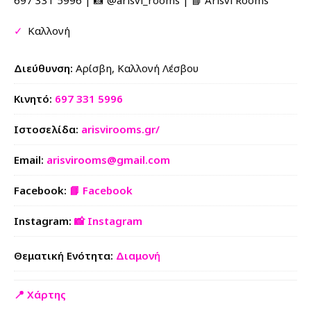
697 331 5996 | 📸 @arisvi_rooms | 📘 Arisvi Rooms
✓
Καλλονή
Διεύθυνση:
Αρίσβη, Kαλλονή Λέσβου
Κινητό:
697 331 5996
Ιστοσελίδα:
arisvirooms.gr/
Email:
arisvirooms@gmail.com
Facebook:
📘 Facebook
Instagram:
📸 Instagram
Θεματική Ενότητα:
Διαμονή
📍 Χάρτης