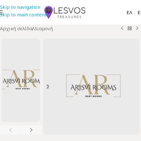
Skip to navigation
EΛ
|
Ε
Skip to main content
Αρχική σελίδα
/
Διαμονή