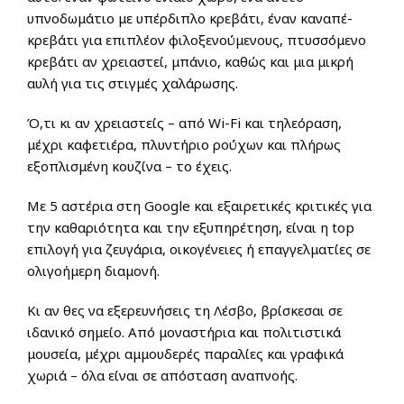
υπνοδωμάτιο με υπέρδιπλο κρεβάτι, έναν καναπέ-
κρεβάτι για επιπλέον φιλοξενούμενους, πτυσσόμενο
κρεβάτι αν χρειαστεί, μπάνιο, καθώς και μια μικρή
αυλή για τις στιγμές χαλάρωσης.
Ό,τι κι αν χρειαστείς – από Wi-Fi και τηλεόραση,
μέχρι καφετιέρα, πλυντήριο ρούχων και πλήρως
εξοπλισμένη κουζίνα – το έχεις.
Με 5 αστέρια στη Google και εξαιρετικές κριτικές για
την καθαριότητα και την εξυπηρέτηση, είναι η top
επιλογή για ζευγάρια, οικογένειες ή επαγγελματίες σε
ολιγοήμερη διαμονή.
Κι αν θες να εξερευνήσεις τη Λέσβο, βρίσκεσαι σε
ιδανικό σημείο. Από μοναστήρια και πολιτιστικά
μουσεία, μέχρι αμμουδερές παραλίες και γραφικά
χωριά – όλα είναι σε απόσταση αναπνοής.