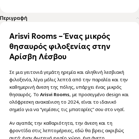
Περιγραφή
Arisvi Rooms –
Ένας
μικρός
θησαυρός
φιλοξενίας
στην
Αρίσβη
Λέσβου
Σε μια γειτονιά γεμάτη ηρεμία και αληθινή λεσβιακή
φιλοξενία, λίγα μόλις λεπτά από την παραλία και την
καθημερινή άνεση της πόλης, υπάρχει ένας μικρός
θησαυρός. Το
Arisvi Rooms
, με προσεγμένο design και
ολόφρεσκη ανακαίνιση το 2024, είναι το ιδανικό
σημείο για να “γεμίσεις τις μπαταρίες” σου στο νησί.
Αν αγαπάς την καθαριότητα, την άνεση και τη
φροντίδα στις λεπτομέρειες, εδώ θα βρεις ακριβώς
αυτό: έναν φωτεινό ενιαίο χώρο, ένα άνετο