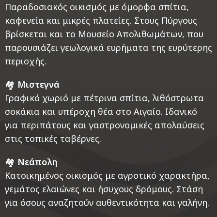
Παραδοσιακός οικισμός με όμορφα σπίτια,
καφενεία και μικρές πλατείες. Στους Πύργους
βρίσκεται και το Μουσείο Απολιθωμάτων, που
παρουσιάζει γεωλογικά ευρήματα της ευρύτερης
περιοχής.
🏘️
Μιστεγνά
Γραφικό χωριό με πέτρινα σπίτια, λιθόστρωτα
σοκάκια και υπέροχη θέα στο Αιγαίο. Ιδανικό
για περιπάτους και γαστρονομικές απολαύσεις
στις τοπικές ταβέρνες.
🏘️
Νεάπολη
Κατοικημένος οικισμός με αγροτικό χαρακτήρα,
γεμάτος ελαιώνες και ήσυχους δρόμους. Στάση
για όσους αναζητούν αυθεντικότητα και γαλήνη.