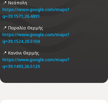
📍 Νεάπολη
https://www.google.com/maps?
q=39.1571,26.4891
📍 Παραλία Θερμής
https://www.google.com/maps?
q=39.1524,26.5104
📍 Κανόνι Θερμής
https://www.google.com/maps?
q=39.1493,26.5129