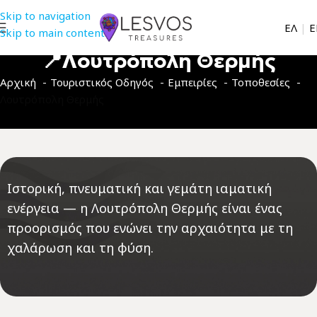
Skip to navigation
EΛ
|
Ε
Skip to main content
📍Λουτρόπολη Θερμής
Αρχική
Τουριστικός Οδηγός
Εμπειρίες
Τοποθεσίες
Λουτρόπολη Θερμής
Ιστορική, πνευματική και γεμάτη ιαματική
ενέργεια — η Λουτρόπολη Θερμής είναι ένας
προορισμός που ενώνει την αρχαιότητα με τη
χαλάρωση και τη φύση.