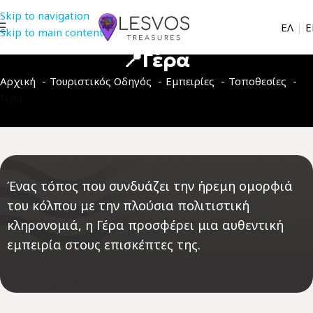
Skip to navigation
EΛ
|
Ε
Skip to main content
📍Γέρα
Αρχική
Τουριστικός Οδηγός
Εμπειρίες
Τοποθεσίες
Γέρα
Ένας τόπος που συνδυάζει την ήρεμη ομορφιά
του κόλπου με την πλούσια πολιτιστική
κληρονομιά, η Γέρα προσφέρει μια αυθεντική
εμπειρία στους επισκέπτες της.