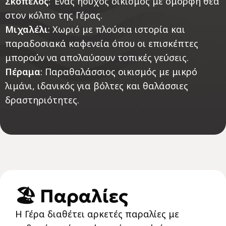
Σκόπελος
: Ένας ήσυχος οικισμός με όμορφη θέα
στον κόλπο της Γέρας.
Μιχαλέλι
: Χωριό με πλούσια ιστορία και
παραδοσιακά καφενεία όπου οι επισκέπτες
μπορούν να απολαύσουν τοπικές γεύσεις.
Πέραμα
: Παραθαλάσσιος οικισμός με μικρό
λιμάνι, ιδανικός για βόλτες και θαλάσσιες
δραστηριότητες.
🏖️ Παραλίες
Η Γέρα διαθέτει αρκετές παραλίες με