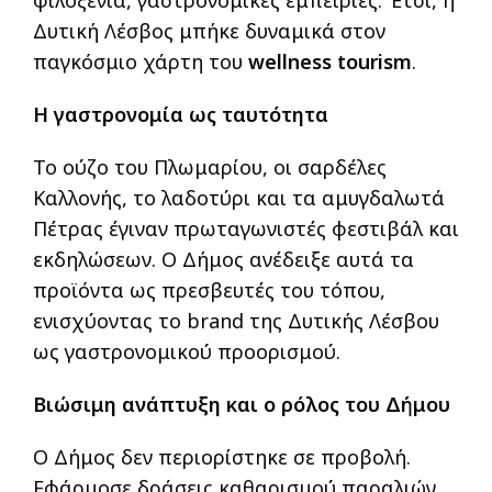
φιλοξενία, γαστρονομικές εμπειρίες. Έτσι, η
Δυτική Λέσβος μπήκε δυναμικά στον
παγκόσμιο χάρτη του
wellness tourism
.
Η γαστρονομία ως ταυτότητα
Το ούζο του Πλωμαρίου, οι σαρδέλες
Καλλονής, το λαδοτύρι και τα αμυγδαλωτά
Πέτρας έγιναν πρωταγωνιστές φεστιβάλ και
εκδηλώσεων. Ο Δήμος ανέδειξε αυτά τα
προϊόντα ως πρεσβευτές του τόπου,
ενισχύοντας το brand της Δυτικής Λέσβου
ως γαστρονομικού προορισμού.
Βιώσιμη ανάπτυξη και ο ρόλος του Δήμου
Ο Δήμος δεν περιορίστηκε σε προβολή.
Εφάρμοσε δράσεις καθαρισμού παραλιών,