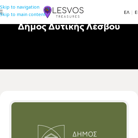
Skip to navigation
EΛ
|
Ε
Skip to main content
Δήμος Δυτικής Λέσβου