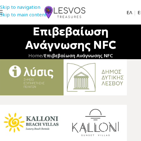
Skip to navigation
EΛ
|
Ε
Skip to main content
Επιβεβαίωση
Ανάγνωσης NFC
Home
/
Επιβεβαίωση Ανάγνωσης NFC