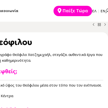
Παίξε Τώρα
ικοινωνία
EΛ
|
ΕΝ
εόφιλου
γράφο Θεόφιλο Χατζημιχαήλ, στεγάζει αυθεντικά έργα που
 καθημερινότητα.
εφθείς;
δικό ύφος του Θεόφιλου μέσα στον τόπο που τον ενέπνευσε.
 Κέντρα