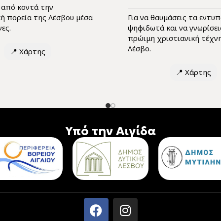
ς από κοντά την
κή πορεία της Λέσβου μέσα
Για να θαυμάσεις τα εντυ
ες.
ψηφιδωτά και να γνωρίσει
πρώιμη χριστιανική τέχν
Λέσβο.
📍
Χάρτης
📍
Χάρτης
Υπό την Αιγίδα