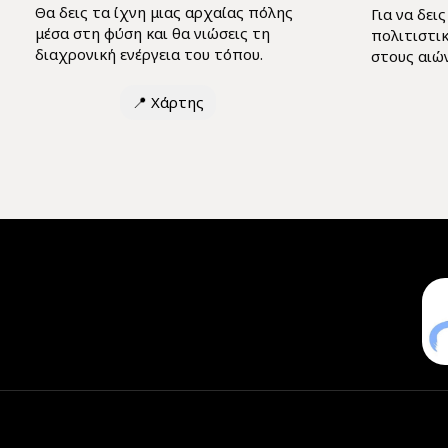
Θα δεις τα ίχνη μιας αρχαίας πόλης
Για να δει
μέσα στη φύση και θα νιώσεις τη
πολιτιστι
διαχρονική ενέργεια του τόπου.
στους αιών
📍
Χάρτης