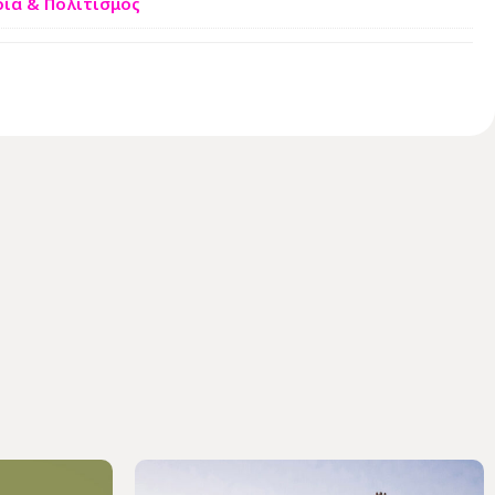
ρία & Πολιτισμός