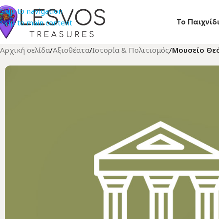
Skip to navigation
Το Παιχνίδ
Skip to main content
Αρχική σελίδα
/
Αξιοθέατα
/
Ιστορία & Πολιτισμός
/
Μουσείο Θε