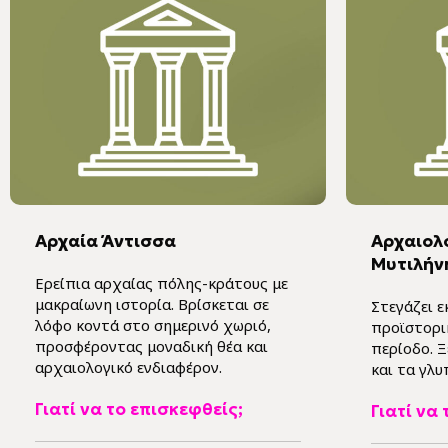
Αρχαία Άντισσα
Αρχαιολ
Μυτιλήν
Ερείπια αρχαίας πόλης-κράτους με
μακραίωνη ιστορία. Βρίσκεται σε
Στεγάζει 
λόφο κοντά στο σημερινό χωριό,
προϊστορι
προσφέροντας μοναδική θέα και
περίοδο. 
αρχαιολογικό ενδιαφέρον.
και τα γλυ
Γιατί να το επισκεφθείς;
Γιατί να