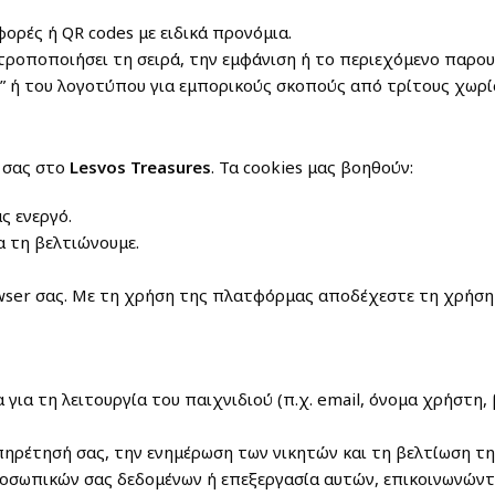
ορές ή QR codes με ειδικά προνόμια.
τροποποιήσει τη σειρά, την εμφάνιση ή το περιεχόμενο παρου
s” ή του λογοτύπου για εμπορικούς σκοπούς από τρίτους χωρί
α σας στο
Lesvos Treasures
. Τα cookies μας βοηθούν:
ς ενεργό.
 τη βελτιώνουμε.
owser σας. Με τη χρήση της πλατφόρμας αποδέχεστε τη χρήση 
ια τη λειτουργία του παιχνιδιού (π.χ. email, όνομα χρήστη, 
ηρέτησή σας, την ενημέρωση των νικητών και τη βελτίωση της
ροσωπικών σας δεδομένων ή επεξεργασία αυτών, επικοινωνών