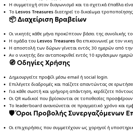
Η συμμετοχή στον διαγωνισμό και τα σχετικά έπαθλα είν
Το
Lesvos Treasures
διατηρεί το δικαίωμα τροποποίησης 
📦
Διαχείριση Βραβείων
Οι νικητές κάθε μήνα προκύπτουν βάσει της συνολικής 
Η ομάδα του
Lesvos Treasures
θα επικοινωνεί με τον νικ
Η αποστολή των δώρων γίνεται εντός 30 ημερών από την
Αν ο νικητής δεν ανταποκριθεί εντός 10 εργάσιμων ημερώ
🧭
Οδηγίες Χρήσης
Δημιουργείτε προφίλ μέσω email ή social login.
Επιλέγετε διαδρομές και παίζετε απαντώντας σε ερωτήσει
Για κάθε σωστή και γρήγορη απάντηση, κερδίζετε πόντους
Οι QR κωδικοί που βρίσκονται σε τοποθεσίες προσφέρουν
Το leaderboard ανανεώνεται σε πραγματικό χρόνο και εμ
🛡️ Όροι Προβολής Συνεργαζόμενων Ε
Οι επιχειρήσεις που συμμετέχουν ως χορηγοί ή υποστηρι